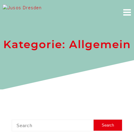
Skip
to
content
Kategorie:
Allgemein