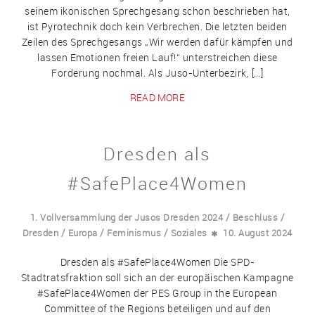
seinem ikonischen Sprechgesang schon beschrieben hat,
ist Pyrotechnik doch kein Verbrechen. Die letzten beiden
Zeilen des Sprechgesangs „Wir werden dafür kämpfen und
lassen Emotionen freien Lauf!“ unterstreichen diese
Forderung nochmal. Als Juso-Unterbezirk, […]
READ MORE
Dresden als
#SafePlace4Women
/
/
1. Vollversammlung der Jusos Dresden 2024
Beschluss
/
/
/
Dresden
Europa
Feminismus
Soziales
10. August 2024
Dresden als #SafePlace4Women Die SPD-
Stadtratsfraktion soll sich an der europäischen Kampagne
#SafePlace4Women der PES Group in the European
Committee of the Regions beteiligen und auf den