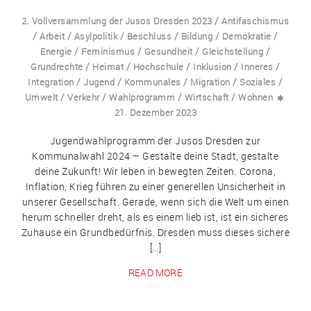
/
2. Vollversammlung der Jusos Dresden 2023
Antifaschismus
/
/
/
/
/
/
Arbeit
Asylpolitik
Beschluss
Bildung
Demokratie
/
/
/
/
Energie
Feminismus
Gesundheit
Gleichstellung
/
/
/
/
/
Grundrechte
Heimat
Hochschule
Inklusion
Inneres
/
/
/
/
/
Integration
Jugend
Kommunales
Migration
Soziales
/
/
/
/
Umwelt
Verkehr
Wahlprogramm
Wirtschaft
Wohnen
21. Dezember 2023
Jugendwahlprogramm der Jusos Dresden zur
Kommunalwahl 2024 – Gestalte deine Stadt, gestalte
deine Zukunft! Wir leben in bewegten Zeiten. Corona,
Inflation, Krieg führen zu einer generellen Unsicherheit in
unserer Gesellschaft. Gerade, wenn sich die Welt um einen
herum schneller dreht, als es einem lieb ist, ist ein sicheres
Zuhause ein Grundbedürfnis. Dresden muss dieses sichere
[…]
READ MORE