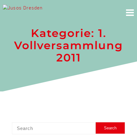
Skip
to
content
Kategorie:
1.
Vollversammlung
2011