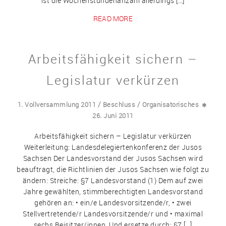
ist die Wochenstundenanzahl allerdings […]
READ MORE
Arbeitsfähigkeit sichern –
Legislatur verkürzen
/
/
1. Vollversammlung 2011
Beschluss
Organisatorisches
26. Juni 2011
Arbeitsfähigkeit sichern – Legislatur verkürzen
Weiterleitung: Landesdelegiertenkonferenz der Jusos
Sachsen Der Landesvorstand der Jusos Sachsen wird
beauftragt, die Richtlinien der Jusos Sachsen wie folgt zu
ändern: Streiche: §7 Landesvorstand (1) Dem auf zwei
Jahre gewählten, stimmberechtigten Landesvorstand
gehören an: • ein/e Landesvorsitzende/r, • zwei
Stellvertretende/r Landesvorsitzende/r und • maximal
sechs Beisitzer/innen. Und ersetze durch: §7 […]