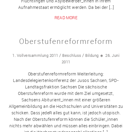
Flüchtlingen und Asylbewerber_innen in ihrem
Aufnahmestaat ermöglicht werden. Da bei der […]
READ MORE
Oberstufenreformreform
/
/
1. Vollversammlung 2011
Beschluss
Bildung
26. Juni
2011
Oberstufenreformreform Weiterleitung:
Landesdelegiertenkonferenz der Jusos Sachsen, SPD-
Landtagsfraktion Sachsen Die sächsische
Oberstufenreform wurde mit dem Ziel umgesetzt,
Sachsens Abiturient_innen mit einer größeren
Allgemeinbildung an die Hochschulen und Universitäten zu
schicken. Dass jedeR alles gut kann, ist jedoch utopisch.
Nach der Oberstufenreform können die Schüler_innen
nichts mehr abwählen und müssen alles einbringen. Dabei