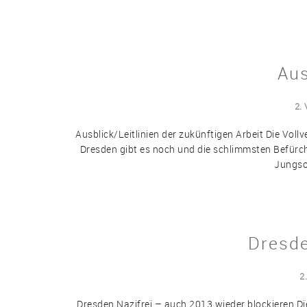
Aus
2.
Ausblick/Leitlinien der zukünftigen Arbeit Die Vol
Dresden gibt es noch und die schlimmsten Befürch
Jungsoz
Dresde
2
Dresden Nazifrei – auch 2013 wieder blockieren 