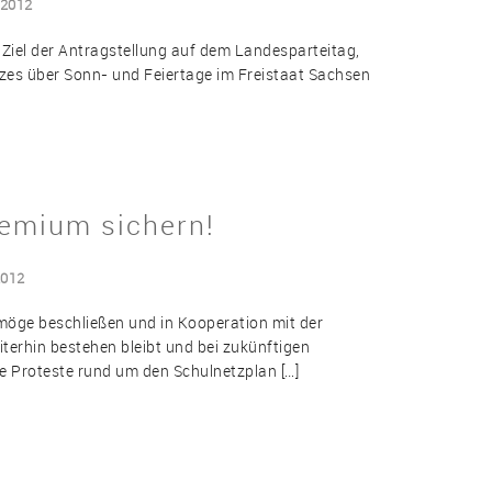
 2012
Ziel der Antragstellung auf dem Landesparteitag,
tzes über Sonn- und Feiertage im Freistaat Sachsen
remium sichern!
2012
möge beschließen und in Kooperation mit der
terhin bestehen bleibt und bei zukünftigen
e Proteste rund um den Schulnetzplan […]