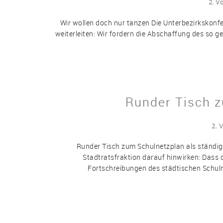
2. V
Wir wollen doch nur tanzen Die Unterbezirkskonf
weiterleiten: Wir fordern die Abschaffung des so 
Runder Tisch z
2. 
Runder Tisch zum Schulnetzplan als ständig
Stadtratsfraktion darauf hinwirken: Dass 
Fortschreibungen des städtischen Schuln