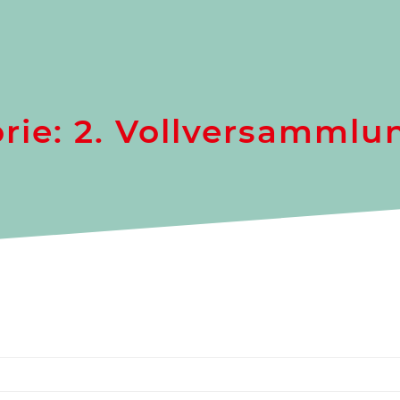
rie:
2. Vollversammlu