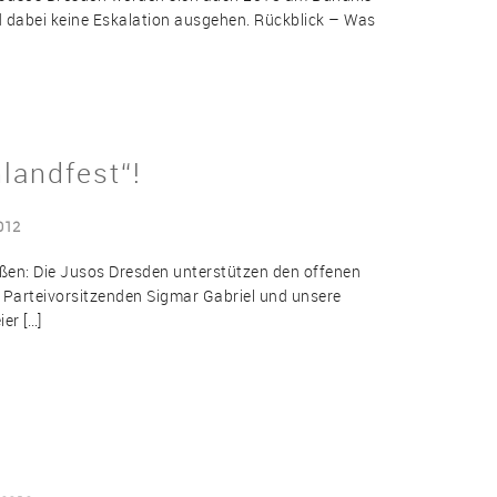
d dabei keine Eskalation ausgehen. Rückblick – Was
landfest“!
012
ßen: Die Jusos Dresden unterstützen den offenen
n Parteivorsitzenden Sigmar Gabriel und unsere
er […]