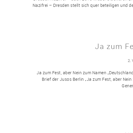
Nazifrei – Dresden stellt sich quer beteiligen un
Ja zum Fe
2.
Ja zum Fest, aber Nein zum Namen „Deutschlandf
Brief der Jusos Berlin „Ja zum Fest, aber Nei
Gener