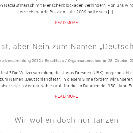
d den Naziaufmarsch mit Menschenblockaden verhindern. Von uns wir
erreicht wurde Bis zum Jahr 2009 hatte sich […]
READ MORE
st, aber Nein zum Namen „Deutsch
/
/
 Vollversammlung 2012
Beschluss
Organisatorisches
28. Oktober 2
est“! Die Vollversammlung der Jusos Dresden (UBK) möge beschlie
n zum Namen „Deutschlandfest“. In diesem Sinne fordern wir unsere
alsekretärin Andrea Nahles auf, für die im Rahmen der 150-Jahr-Fei
READ MORE
Wir wollen doch nur tanzen