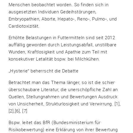
Menschen beobachtet worden. So finden sich in
ausgesetzten Individuen Gedeihstörungen,
Embryopathien, Aborte, Hepato-, Reno-, Pulmo-, und
Cardiotoxizität.
Erhöhte Belastungen in Futtermitteln sind seit 2012
auffällig geworden durch Leistungsabfall, unstillbare
Wunden, Kraftlosigkeit und Apathie zum Teil mit
konsekutiver Letalität bspw. bei Milchkühen.
„Hysterie“ beherrscht die Debatte
Betrachtet man das Thema länger, so ist die schier
überschaubare Literatur, die unerschöpfliche Zahl an
Quellen, Stellungnahmen und Bewertungen Ausdruck
von Unsicherheit, Strukturlosigkeit und Verwirrung. [1],
[2],[6], [7]
Bspw. leitet das BfR (Bundesministerium für
Risikobewertung) eine Erklärung von ihrer Bewertung