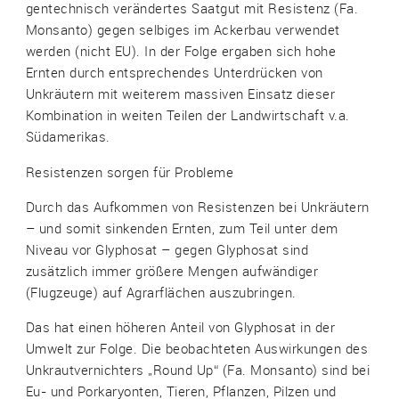
gentechnisch verändertes Saatgut mit Resistenz (Fa.
Monsanto) gegen selbiges im Ackerbau verwendet
werden (nicht EU). In der Folge ergaben sich hohe
Ernten durch entsprechendes Unterdrücken von
Unkräutern mit weiterem massiven Einsatz dieser
Kombination in weiten Teilen der Landwirtschaft v.a.
Südamerikas.
Resistenzen sorgen für Probleme
Durch das Aufkommen von Resistenzen bei Unkräutern
– und somit sinkenden Ernten, zum Teil unter dem
Niveau vor Glyphosat – gegen Glyphosat sind
zusätzlich immer größere Mengen aufwändiger
(Flugzeuge) auf Agrarflächen auszubringen.
Das hat einen höheren Anteil von Glyphosat in der
Umwelt zur Folge. Die beobachteten Auswirkungen des
Unkrautvernichters „Round Up“ (Fa. Monsanto) sind bei
Eu- und Porkaryonten, Tieren, Pflanzen, Pilzen und