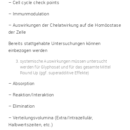
– Cell cycle check points
– Immunmodulation
– Auswirkungen der Chelatwirkung auf die Homöostase
der Zelle
Bereits stattgehabte Untersuchungen können
einbezogen werden
systemische Auswirkungen müssen untersucht
werden für Glyphosat und für das gesamte Mittel
Round Up (ggf. superadditive Effekte)
– Absorption
– Reaktion/Interaktion
– Elimination
– Verteilungsvolumina (Extra/Intrazellulär,
Halbwertszeiten, etc.)