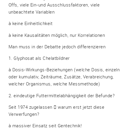
Offs, viele Ein-und Ausschlussfaktoren, viele
unbeachtete Variablen
à keine Einheitlichkeit
à keine Kausalitäten möglich, nur Korrelationen
Man muss in der Debatte jedoch differenzieren
1. Glyphosat als Chelatbildner
à Dosis-Wirkungs-Beziehungen (welche Dosis, einzeln
oder kumulativ, Zeiträume, Zusätze, Verabreichung,
welcher Organismus, welche Messmethode)
2. eindeutige Futtermittelabhängigkeit der Befunde?
Seit 1974 zugelassen  warum erst jetzt diese
Verwerfungen?
à massiver Einsatz seit Gentechnik!