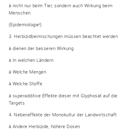
à nicht nur beim Tier, sondern auch Wirkung beim
Menschen
(Epidemiologie!)
3. Herbizidbeimischungen müssen beachtet werden
à dienen der besseren Wirkung
à In welchen Ländern
à Welche Mengen
à Welche Stoffe
à superadditive Effekte dieser mit Glyphosat auf die
Targets
4. Nebeneffekte der Monokultur der Landwirtschaft
à Andere Herbizide, höhere Dosen