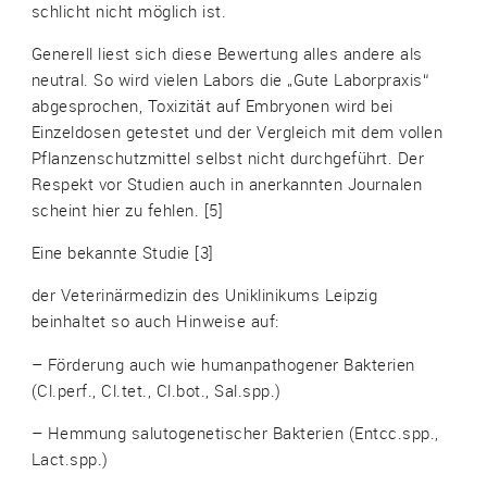
schlicht nicht möglich ist.
Generell liest sich diese Bewertung alles andere als
neutral. So wird vielen Labors die „Gute Laborpraxis“
abgesprochen, Toxizität auf Embryonen wird bei
Einzeldosen getestet und der Vergleich mit dem vollen
Pflanzenschutzmittel selbst nicht durchgeführt. Der
Respekt vor Studien auch in anerkannten Journalen
scheint hier zu fehlen. [5]
Eine bekannte Studie [3]
der Veterinärmedizin des Uniklinikums Leipzig
beinhaltet so auch Hinweise auf:
– Förderung auch wie humanpathogener Bakterien
(Cl.perf., Cl.tet., Cl.bot., Sal.spp.)
– Hemmung salutogenetischer Bakterien (Entcc.spp.,
Lact.spp.)