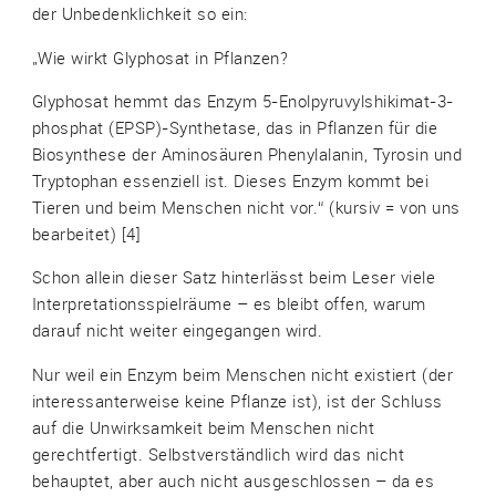
der Unbedenklichkeit so ein:
„Wie wirkt Glyphosat in Pflanzen?
Glyphosat hemmt das Enzym 5-Enolpyruvylshikimat-3-
phosphat (EPSP)-Synthetase, das in Pflanzen für die
Biosynthese der Aminosäuren Phenylalanin, Tyrosin und
Tryptophan essenziell ist. Dieses Enzym kommt bei
Tieren und beim Menschen nicht vor.“ (kursiv = von uns
bearbeitet) [4]
Schon allein dieser Satz hinterlässt beim Leser viele
Interpretationsspielräume – es bleibt offen, warum
darauf nicht weiter eingegangen wird.
Nur weil ein Enzym beim Menschen nicht existiert (der
interessanterweise keine Pflanze ist), ist der Schluss
auf die Unwirksamkeit beim Menschen nicht
gerechtfertigt. Selbstverständlich wird das nicht
behauptet, aber auch nicht ausgeschlossen – da es