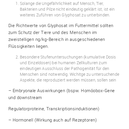
Solange die Ungefährlichkeit auf Mensch, Tier,
Bakterien und Pilze nicht eindeutig geklärt ist, ist ein
weiteres Zuführen von Glyphosat zu unterbinden.
Die Richtwerte von Glyphosat im Futtermittel sollten
zum Schutz der Tiere und des Menschen im
zweistelligen ng/kg-Bereich in ausgeschiedenen
Flüssigkeiten liegen.
Besondere Stufenuntersuchungen (kumulative Dosis
und Einzeldosen) bei humanen Zellkulturen zum
eindeutigen Ausschluss der Pathogenität für den
Menschen sind notwendig. Wichitge zu untersuchende
Aspekte, die reproduziert werden müssen, sollen sein
– Embryonale Auswirkungen (bspw. Homöobox-Gene
und downstream
Regulatorproteine, Transkriptionsinduktionen)
– Hormonell (Wirkung auch auf Rezeptoren)