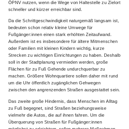
ÖPNV nutzen, wenn die Wege von Haltestelle zu Zielort
schneller und kürzer erreichbar sind.
Da die Schrittgeschwindigkeit naturgemäß langsam ist,
bedeuten schon relativ kleine Umwege für
Fußgänger:innen einen stark erhöhten Zeitaufwand.
Außerdem ist es insbesondere für ältere Mitmenschen
oder Familien mit kleinen Kindern wichtig, kurze
Strecken zu wichtigen Einrichtungen zu haben. Deshalb
soll in der Stadtplanung vermieden werden, große
Flächen für zu Fuß Gehende undurchquerbar zu
machen. Größere Wohnquartiere sollen daher mit rund
um die Uhr öffentlich zugänglichen Gehwegen
zwischen den angrenzenden Straßen ausgestattet sein.
Das zweite große Hindernis, dass Menschen im Alltag
zu Fuß begegnet, sind Straßen beziehungsweise
vielmehr die Autos, die auf ihnen fahren. Um die
Überquerung von Straßen für Fußgänger:innen
möglichst zu erleichtern, sollen mehrere Maßnahmen