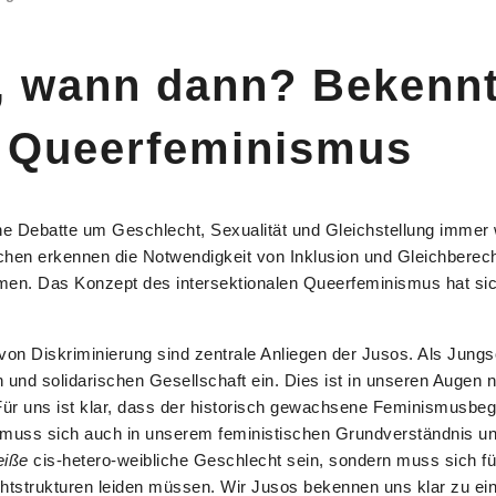
t, wann dann? Bekenn
n Queerfeminismus
iche Debatte um Geschlecht, Sexualität und Gleichstellung immer
 erkennen die Notwendigkeit von Inklusion und Gleichberecht
rmen. Das Konzept des intersektionalen Queerfeminismus hat sic
on Diskriminierung sind zentrale Anliegen der Jusos. Als Jungso
 und solidarischen Gesellschaft ein. Dies ist in unseren Augen 
Für uns ist klar, dass der historisch gewachsene Feminismusbegri
s muss sich auch in unserem feministischen Grundverständnis und
eiße
cis-hetero-weibliche Geschlecht sein, sondern muss sich für 
tstrukturen leiden müssen. Wir Jusos bekennen uns klar zu ei