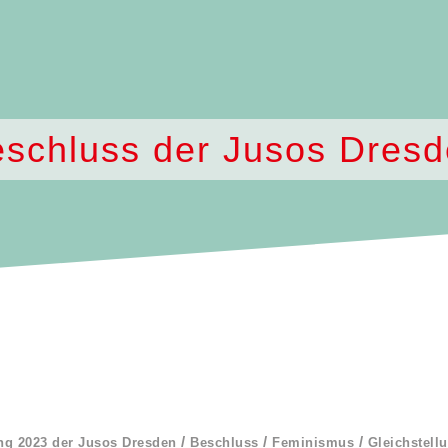
schluss der Jusos Dres
/
/
/
ng 2023 der Jusos Dresden
Beschluss
Feminismus
Gleichstell