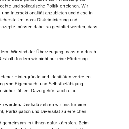
chte und solidarische Politik erreichen. Wir
d Intersektionalität anzubieten und diese in
sicherstellen, dass Diskriminierung und
onzepte müssen dabei so gestaltet werden, dass
ördern. Wir sind der Überzeugung, dass nur durch
Deshalb fordern wir nicht nur eine Förderung
dener Hintergründe und Identitäten vertreten
kung von Eigenmacht und Selbstbefähigung
m sicher fühlen. Dazu gehört auch eine
u werden. Deshalb setzen wir uns für eine
, Partizipation und Diversität zu erreichen.
nd gemeinsam mit ihnen dafür kämpfen. Beim