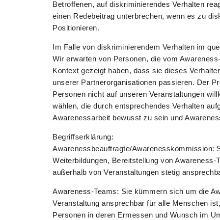
Betroffenen, auf diskriminierendes Verhalten re
einen Redebeitrag unterbrechen, wenn es zu disk
Positionieren.
Im Falle von diskriminierendem Verhalten im qu
Wir erwarten von Personen, die vom Awareness-T
Kontext gezeigt haben, dass sie dieses Verhalte
unserer Partnerorganisationen passieren. Der Pr
Personen nicht auf unseren Veranstaltungen wil
wählen, die durch entsprechendes Verhalten aufg
Awarenessarbeit bewusst zu sein und Awarenes
Begriffserklärung:
Awarenessbeauftragte/Awarenesskommission: Sie
Weiterbildungen, Bereitstellung von Awareness-T
außerhalb von Veranstaltungen stetig ansprech
Awareness-Teams: Sie kümmern sich um die Awar
Veranstaltung ansprechbar für alle Menschen ist, 
Personen in deren Ermessen und Wunsch im Umgan