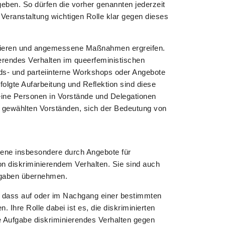
geben. So dürfen die vorher genannten jederzeit
 Veranstaltung wichtigen Rolle klar gegen dieses
lerieren und angemessene Maßnahmen ergreifen.
erendes Verhalten im queerfeministischen
nds- und parteiinterne Workshops oder Angebote
olgte Aufarbeitung und Reflektion sind diese
eine Personen in Vorstände und Delegationen
on gewählten Vorständen, sich der Bedeutung von
ene insbesondere durch Angebote für
on diskriminierendem Verhalten. Sie sind auch
fgaben übernehmen.
, dass auf oder im Nachgang einer bestimmten
 Ihre Rolle dabei ist es, die diskriminierten
 Aufgabe diskriminierendes Verhalten gegen