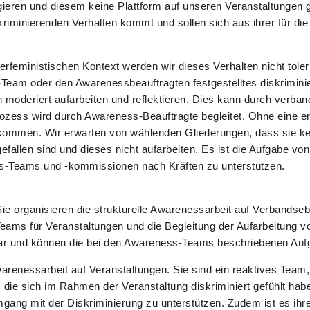
agieren und diesem keine Plattform auf unseren Veranstaltungen 
riminierenden Verhalten kommt und sollen sich aus ihrer für die
eerfeministischen Kontext werden wir dieses Verhalten nicht to
eam oder den Awarenessbeauftragten festgestelltes diskrimini
n moderiert aufarbeiten und reflektieren. Dies kann durch verba
ozess wird durch Awareness-Beauftragte begleitet. Ohne eine erf
lkommen. Wir erwarten von wählenden Gliederungen, dass sie k
efallen sind und dieses nicht aufarbeiten. Es ist die Aufgabe v
s-Teams und -kommissionen nach Kräften zu unterstützen.
 organisieren die strukturelle Awarenessarbeit auf Verbandseb
eams für Veranstaltungen und die Begleitung der Aufarbeitung v
bar und können die bei den Awareness-Teams beschriebenen Au
enessarbeit auf Veranstaltungen. Sie sind ein reaktives Team
die sich im Rahmen der Veranstaltung diskriminiert gefühlt haben.
g mit der Diskriminierung zu unterstützen. Zudem ist es ihre