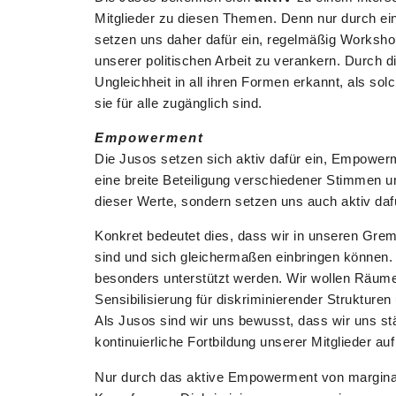
Mitglieder zu diesen Themen. Denn nur durch eine
setzen uns daher dafür ein, regelmäßig Worksho
unserer politischen Arbeit zu verankern. Durch di
Ungleichheit in all ihren Formen erkannt, als 
sie für alle zugänglich sind.
Empowerment
Die Jusos setzen sich aktiv dafür ein, Empowerme
eine breite Beteiligung verschiedener Stimmen un
dieser Werte, sondern setzen uns auch aktiv dafü
Konkret bedeutet dies, dass wir in unseren Gre
sind und sich gleichermaßen einbringen können. 
besonders unterstützt werden. Wir wollen Räume 
Sensibilisierung für diskriminierender Struktur
Als Jusos sind wir uns bewusst, dass wir uns s
kontinuierliche Fortbildung unserer Mitglieder a
Nur durch das aktive Empowerment von marginal