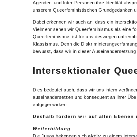
Agender- und Inter-Personen ihre Identität abspr
unserem Queerfeministischen Grundgedanken und 
Dabei erkennen wir auch an, dass ein intersekti
Vielmehr sehen wir Queerfeminismus als eine fo
Queerfeminismus ist für uns deswegen untrenn
Klassismus. Denn die Diskriminierungserfahrun
bewusst, dass wir in dieser Auseinandersetzung
Intersektionaler Qu
Dies bedeutet auch, dass wir uns intern veränd
auseinandersetzen und konsequent an ihrer Über
entgegenwirken.
Deshalb fordern wir auf allen Ebenen 
Weiterbildung
Die Jusos bekennen sich
aktiv
zu einem interse