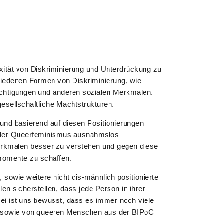
xität von Diskriminierung und Unterdrückung zu
hiedenen Formen von Diskriminierung, wie
ächtigungen und anderen sozialen Merkmalen.
gesellschaftliche Machtstrukturen.
 und basierend auf diesen Positionierungen
ss der Queerfeminismus ausnahmslos
erkmalen besser zu verstehen und gegen diese
smomente zu schaffen.
 sowie weitere nicht cis-männlich positionierte
en sicherstellen, dass jede Person in ihrer
bei ist uns bewusst, dass es immer noch viele
nen sowie von queeren Menschen aus der BIPoC