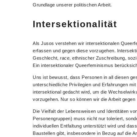
Grundlage unserer politischen Arbeit.
Intersektionalität
Als Jusos verstehen wir intersektionalen Queer
erfassen und gegen diese vorzugehen. Intersekt
Geschlecht,
race
, ethnischer Zuschreibung, so
Ein intersektionaler Queerfeminismus berücksicht
Uns ist bewusst, dass Personen in all diesen ges
unterschiedliche Privilegien und Erfahrungen m
intersektional gedacht wird, um die Wechselwi
vorzugehen. Nur so können wir die Arbeit gegen
Die Vielfalt der Lebensweisen und Identitäten vo
Personengruppen) muss nicht nur toleriert, sonde
individuellen Entfaltung unterstützt wird und d
Baustellen gibt, insbesondere in Bezug auf die