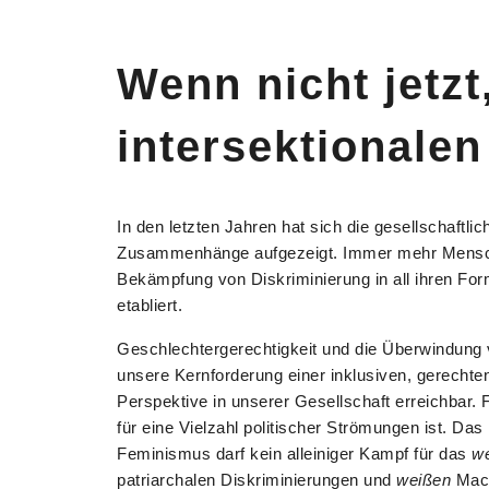
Wenn nicht jetz
intersektionale
In den letzten Jahren hat sich die gesellschaftl
Zusammenhänge aufgezeigt. Immer mehr Menschen
Bekämpfung von Diskriminierung in all ihren Fo
etabliert.
Geschlechtergerechtigkeit und die Überwindung v
unsere Kernforderung einer inklusiven, gerechten
Perspektive in unserer Gesellschaft erreichbar. 
für eine Vielzahl politischer Strömungen ist. Da
Feminismus darf kein alleiniger Kampf für das
w
patriarchalen Diskriminierungen und
weißen
Mach