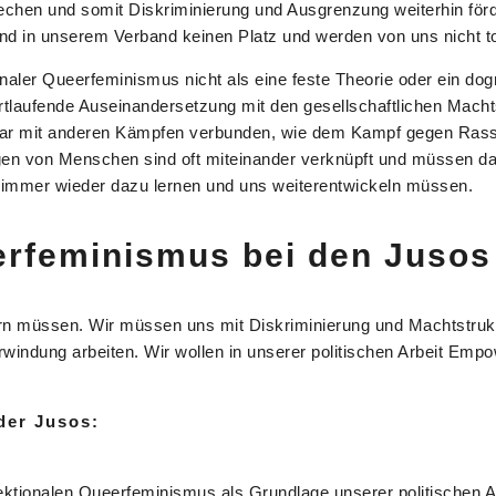
echen und somit Diskriminierung und Ausgrenzung weiterhin förde
in unserem Verband keinen Platz und werden von uns nicht tol
onaler Queerfeminismus nicht als eine feste Theorie oder ein d
rtlaufende Auseinandersetzung mit den gesellschaftlichen Macht
bar mit anderen Kämpfen verbunden, wie dem Kampf gegen Rass
gen von Menschen sind oft miteinander verknüpft und müssen d
 immer wieder dazu lernen und uns weiterentwickeln müssen.
eerfeminismus bei den Jusos
ern müssen. Wir müssen uns mit Diskriminierung und Machtstrukt
windung arbeiten. Wir wollen in unserer politischen Arbeit Emp
der Jusos:
ktionalen Queerfeminismus als Grundlage unserer politischen Ar