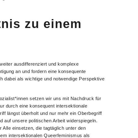
tnis zu einem
 weiter ausdifferenziert und komplexe
igung an und fordern eine konsequente
h dabei als wichtige und notwendige Perspektive
zialist*innen setzen wir uns mit Nachdruck für
nur durch eine konsequent intersektionale
ff längst überholt und nur mehr ein Oberbegriff
 auf unsere politischen Arbeit widerspiegeln.
Alle einsetzen, die tagtäglich unter den
nem intersektionalen Queerfeminismus als