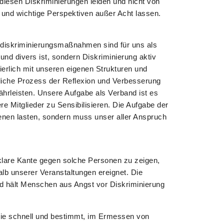
diesen Diskriminierungen leiden und nicht von
n und wichtige Perspektiven außer Acht lassen.
idiskriminierungsmaßnahmen sind für uns als
und divers ist, sondern Diskriminierung aktiv
ierlich mit unseren eigenen Strukturen und
liche Prozess der Reflexion und Verbesserung
ährleisten. Unsere Aufgabe als Verband ist es
 Mitglieder zu Sensibilisieren. Die Aufgabe der
fenen lasten, sondern muss unser aller Anspruch
e klare Kante gegen solche Personen zu zeigen,
alb unserer Veranstaltungen ereignet. Die
d hält Menschen aus Angst vor Diskriminierung
die schnell und bestimmt, im Ermessen von