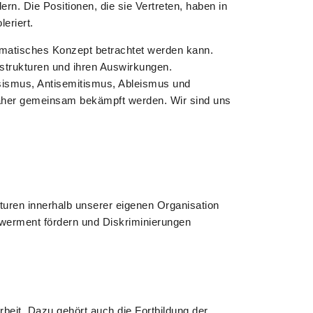
rn. Die Positionen, die sie Vertreten, haben in
eriert.
ogmatisches Konzept betrachtet werden kann.
strukturen und ihren Auswirkungen.
ismus, Antisemitismus, Ableismus und
aher gemeinsam bekämpft werden. Wir sind uns
uren innerhalb unserer eigenen Organisation
owerment fördern und Diskriminierungen
beit. Dazu gehört auch die Fortbildung der