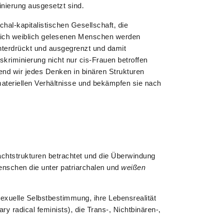
nierung ausgesetzt sind.
hal-kapitalistischen Gesellschaft, die
aftlich weiblich gelesenen Menschen werden
unterdrückt und ausgegrenzt und damit
skriminierung nicht nur cis-Frauen betroffen
end wir jedes Denken in binären Strukturen
ateriellen Verhältnisse und bekämpfen sie nach
achtstrukturen betrachtet und die Überwindung
Menschen die unter patriarchalen und
weißen
sexuelle Selbstbestimmung, ihre Lebensrealität
y radical feminists), die Trans-, Nichtbinären-,