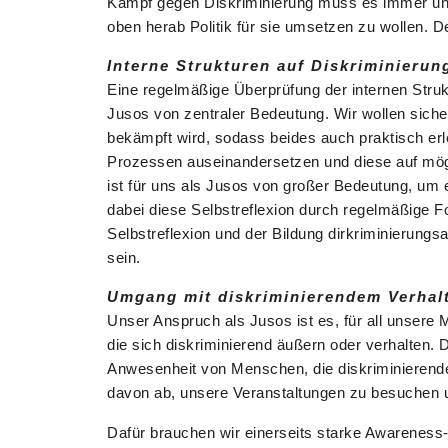
Kampf gegen Diskriminierung muss es immer unser
oben herab Politik für sie umsetzen zu wollen. D
Interne Strukturen auf Diskriminierun
Eine regelmäßige Überprüfung der internen Stru
Jusos von zentraler Bedeutung. Wir wollen sicher
bekämpft wird, sodass beides auch praktisch erle
Prozessen auseinandersetzen und diese auf mögl
ist für uns als Jusos von großer Bedeutung, um e
dabei diese Selbstreflexion durch regelmäßige 
Selbstreflexion und der Bildung dirkriminierungs
sein.
Umgang mit diskriminierendem Verhalt
Unser Anspruch als Jusos ist es, für all unsere 
die sich diskriminierend äußern oder verhalten. 
Anwesenheit von Menschen, die diskriminierende
davon ab, unsere Veranstaltungen zu besuchen u
Dafür brauchen wir einerseits starke Awareness