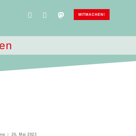
MITMACHEN!
den
ung
26. Mai 2023