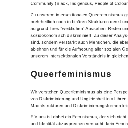
Community (Black, Indigenous, People of Colour
Zu unserem intersektionalen Queereminismus gehör
mehrheitlich noch in binären Strukturen denkt un
aufgrund ihres "weiblichen" Aussehen, Reden und
sozioökonomisch diskriminiert. Zu dieser Analyse
sind, sondern verstärkt auch Menschen, die eben
ablehnen und für die Aufhebung aller sozialen G
unserem intersektionalen Verständnis in gleich
Queerfeminismus
Wir verstehen Queerfeminismus als eine Perspekt
von Diskriminierung und Ungleichheit in all ihre
Machtstrukturen und Diskriminierungsformen lei
Für uns ist dabei ein Feminismus, der sich nicht
und Identität abzusprechen versucht, kein Femini