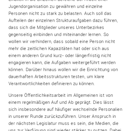
Jugendorganisation zu gewähren und einzelne
Personen nicht zu stark zu belasten. Auch soll das
Aufteilen der einzelnen Strukturaufgaben dazu führen,
dass sich die Mitglieder unseres Unterbezirkes
gegenseitig einbinden und miteinander lernen. So
wollen wir verhindern, dass sobald eine Person nicht
mehr die zeitlichen Kapazitäten hat oder sich aus
einem anderen Grund kurz- oder längerfristig nicht
engagieren kann, die Aufgaben weitergeführt werden
können. Darüber hinaus wollen wir die Einrichtung von
dauerhaften Arbeitsstrukturen testen, um klare
Verantwortlichkeiten definieren zu können.
Unsere Öffentlichkeitsarbeit im Allgemeinen ist von
einem regelmäßigen Auf und Ab geprägt. Dies lässt
sich insbesondere auf häufiger wechselnde Personalien
in unserer Runde zurückzuführen. Unser Anspruch in
der nächsten Legislatur muss es sein, die Medien, die
uns zur Verfügung sind wieder stärker zu nutzen. Dabei