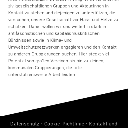
zivilgesellschaftlichen Gruppen und Akteur:innen in
Kontakt zu stehen und diejenigen zu unterstützen, die
versuchen, unsere Gesellschaft vor Hass und Hetze zu
schützen. Daher wollen wir uns weiterhin stark in
antifaschistischen und kapitalismuskritischen
Bündnissen sowie in Klima- und
Umweltschutznetzwerken engagieren und den Kontakt
zu anderen Gruppierungen suchen. Hier steckt viel
Potential von großen Vereinen bis hin zu kleinen,
kommunalen Gruppierungen, die tolle
unterstützenswerte Arbeit leisten.
Datenschutz
•
Cookie-Richtlinie
•
Kontakt und