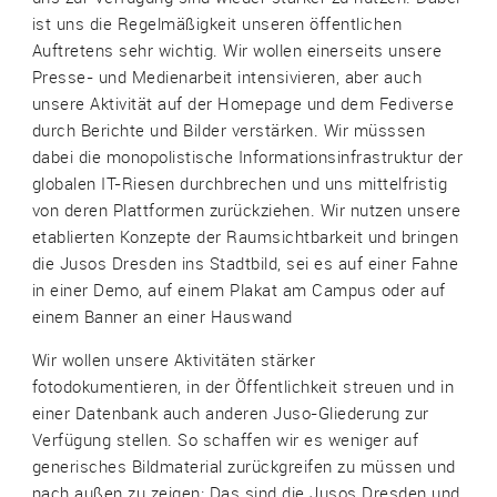
ist uns die Regelmäßigkeit unseren öffentlichen
Auftretens sehr wichtig. Wir wollen einerseits unsere
Presse- und Medienarbeit intensivieren, aber auch
unsere Aktivität auf der Homepage und dem Fediverse
durch Berichte und Bilder verstärken. Wir müsssen
dabei die monopolistische Informationsinfrastruktur der
globalen IT-Riesen durchbrechen und uns mittelfristig
von deren Plattformen zurückziehen. Wir nutzen unsere
etablierten Konzepte der Raumsichtbarkeit und bringen
die Jusos Dresden ins Stadtbild, sei es auf einer Fahne
in einer Demo, auf einem Plakat am Campus oder auf
einem Banner an einer Hauswand
Wir wollen unsere Aktivitäten stärker
fotodokumentieren, in der Öffentlichkeit streuen und in
einer Datenbank auch anderen Juso-Gliederung zur
Verfügung stellen. So schaffen wir es weniger auf
generisches Bildmaterial zurückgreifen zu müssen und
nach außen zu zeigen: Das sind die Jusos Dresden und