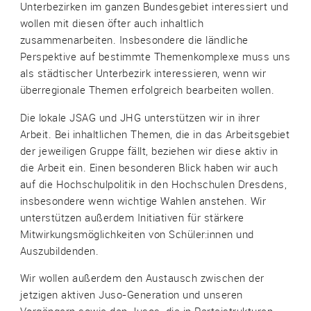
Unterbezirken im ganzen Bundesgebiet interessiert und
wollen mit diesen öfter auch inhaltlich
zusammenarbeiten. Insbesondere die ländliche
Perspektive auf bestimmte Themenkomplexe muss uns
als städtischer Unterbezirk interessieren, wenn wir
überregionale Themen erfolgreich bearbeiten wollen.
Die lokale JSAG und JHG unterstützen wir in ihrer
Arbeit. Bei inhaltlichen Themen, die in das Arbeitsgebiet
der jeweiligen Gruppe fällt, beziehen wir diese aktiv in
die Arbeit ein. Einen besonderen Blick haben wir auch
auf die Hochschulpolitik in den Hochschulen Dresdens,
insbesondere wenn wichtige Wahlen anstehen. Wir
unterstützen außerdem Initiativen für stärkere
Mitwirkungsmöglichkeiten von Schüler:innen und
Auszubildenden.
Wir wollen außerdem den Austausch zwischen der
jetzigen aktiven Juso-Generation und unseren
Vorgängern sowie den Jusos, die in Parteistrukturen