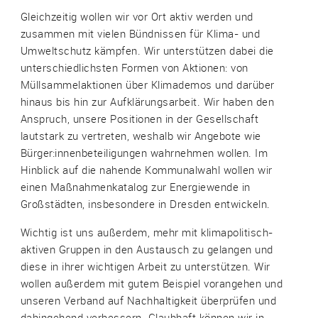
Gleichzeitig wollen wir vor Ort aktiv werden und
zusammen mit vielen Bündnissen für Klima- und
Umweltschutz kämpfen. Wir unterstützen dabei die
unterschiedlichsten Formen von Aktionen: von
Müllsammelaktionen über Klimademos und darüber
hinaus bis hin zur Aufklärungsarbeit. Wir haben den
Anspruch, unsere Positionen in der Gesellschaft
lautstark zu vertreten, weshalb wir Angebote wie
Bürger:innenbeteiligungen wahrnehmen wollen. Im
Hinblick auf die nahende Kommunalwahl wollen wir
einen Maßnahmenkatalog zur Energiewende in
Großstädten, insbesondere in Dresden entwickeln.
Wichtig ist uns außerdem, mehr mit klimapolitisch-
aktiven Gruppen in den Austausch zu gelangen und
diese in ihrer wichtigen Arbeit zu unterstützen. Wir
wollen außerdem mit gutem Beispiel vorangehen und
unseren Verband auf Nachhaltigkeit überprüfen und
dahingehend verbessern. Glaubhaft können wir in